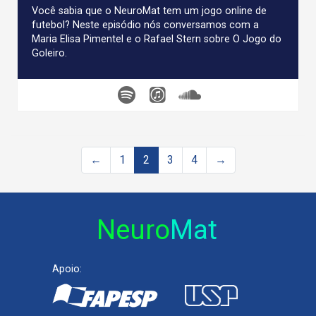
Você sabia que o NeuroMat tem um jogo online de
futebol? Neste episódio nós conversamos com a
Maria Elisa Pimentel e o Rafael Stern sobre O Jogo do
Goleiro.
←
1
2
3
4
→
Neuro
Mat
Apoio: